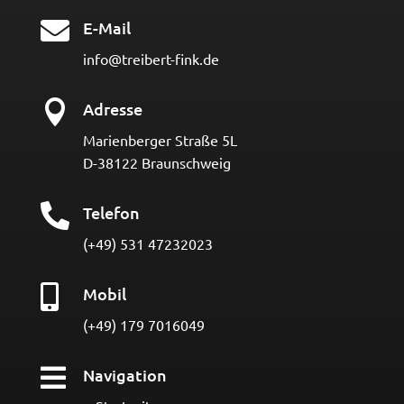

E-Mail
info@treibert-fink.de

Adresse
Marienberger Straße 5L
D-38122 Braunschweig

Telefon
(+49) 531 47232023

Mobil
(+49) 179 7016049

Navigation