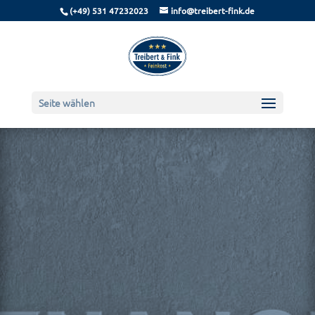
(+49) 531 47232023
info@treibert-fink.de
Seite wählen